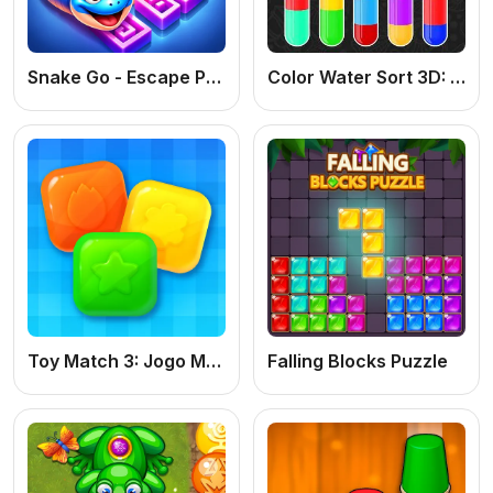
Snake Go - Escape Puzzle: Jogo de Puzzle Online Grátis com Labirintos e Desafios de Cobra
Color Water Sort 3D: Jogo de Puzzle de Cores, Lógica e Estratégia Online Grátis
Toy Match 3: Jogo Match 3 Online Grátis com Níveis e Desafios Divertidos
Falling Blocks Puzzle