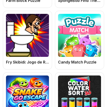
Farm Block Puzzle
SpongeBob Find The Differences
Fry Skibidi: Jogo de Reflexos Rápidos Online Grátis e Divertido
Candy Match Puzzle