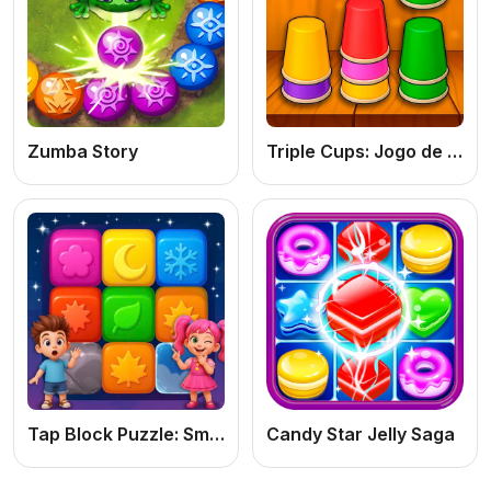
Zumba Story
Triple Cups: Jogo de Puzzle Online Grátis de Cores, Lógica e Combinação
Tap Block Puzzle: Smash Game
Candy Star Jelly Saga