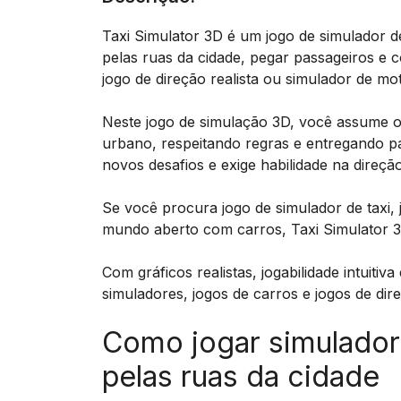
Taxi Simulator 3D é um jogo de simulador de 
pelas ruas da cidade, pegar passageiros e 
jogo de direção realista ou simulador de mot
Neste jogo de simulação 3D, você assume o 
urbano, respeitando regras e entregando p
novos desafios e exige habilidade na direção
Se você procura jogo de simulador de taxi, 
mundo aberto com carros, Taxi Simulator 3
Com gráficos realistas, jogabilidade intuitiva
simuladores, jogos de carros e jogos de dir
Como jogar simulador d
pelas ruas da cidade