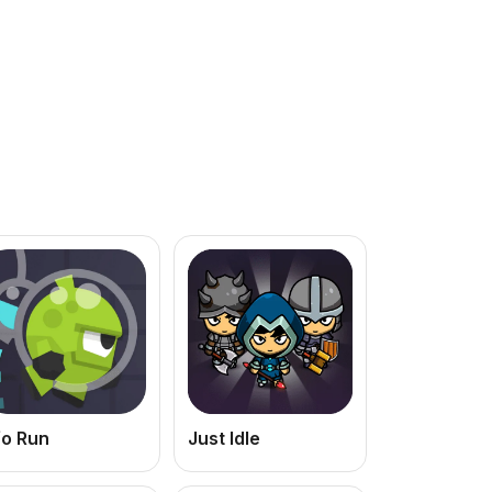
fo Run
Just Idle