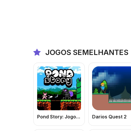
JOGOS SEMELHANTES
Pond Story: Jogo de Ação e Aventura Online Grátis para Salvar seu Amigo
Darios Quest 2