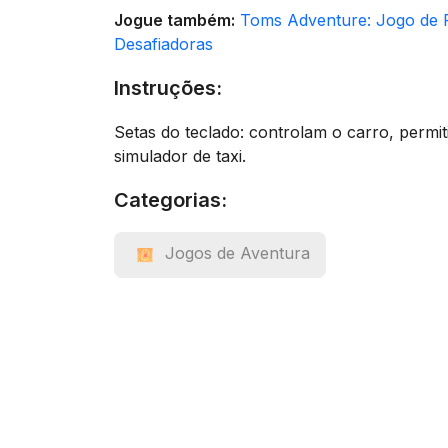
Jogue também:
Toms Adventure: Jogo de P
Desafiadoras
Instruções:
Setas do teclado: controlam o carro, permit
simulador de taxi.
Categorias:
Jogos de Aventura