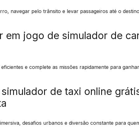
rro, navegar pelo trânsito e levar passageiros até o desti
r em jogo de simulador de ca
tas eficientes e complete as missões rapidamente para ganha
simulador de taxi online gráti
ta
imersiva, desafios urbanos e diversão constante para que