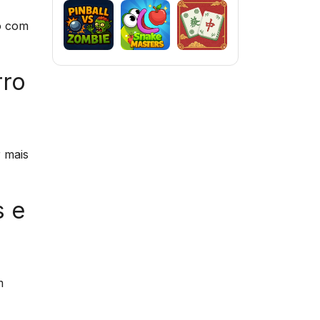
no com
rro
r mais
s e
m