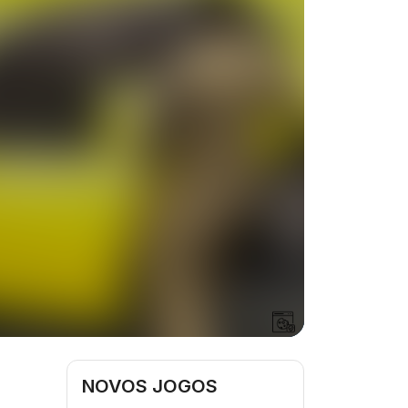
NOVOS JOGOS