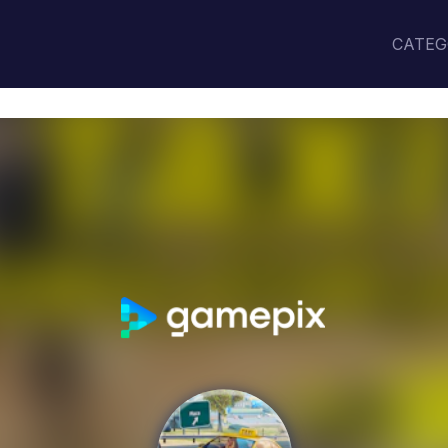
CATEG