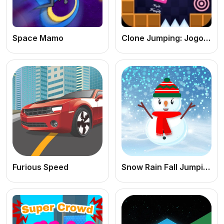
Space Mamo
Clone Jumping: Jogo de Plataforma e Reflexo Online Grátis Arcade
Furious Speed
Snow Rain Fall Jumping