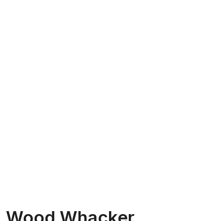
Wood Whacker