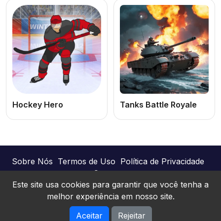
Hockey Hero
Tanks Battle Royale
Sobre Nós
Termos de Uso
Política de Privacidade
Contato
Este site usa cookies para garantir que você tenha a
melhor experiência em nosso site.
Joguinhos Online © 2026. Todos os direitos
Aceitar
Rejeitar
reservados.