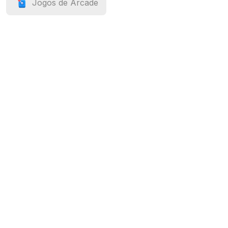
Jogos de Arcade