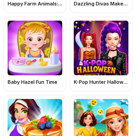
Happy Farm Animals: Jogo Educacional Infantil Online Grátis de Animais da Fazenda para Crianças
Dazzling Divas Makeup
Baby Hazel Fun Time
K-Pop Hunter Halloween Fashion: Jogo de Meninas Online Grátis de Moda e Vestir