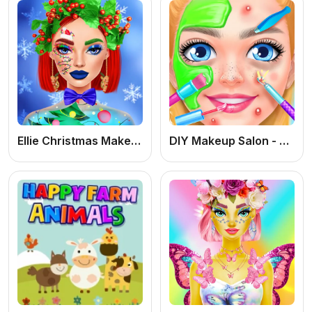
Ellie Christmas Makeup
DIY Makeup Salon - SPA Makeover Studio