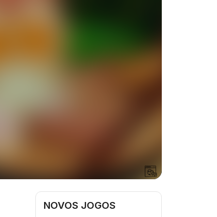
NOVOS JOGOS