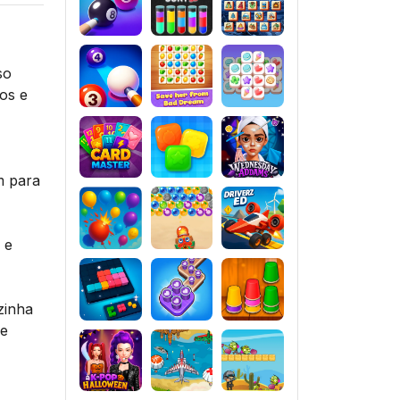
so
cos e
m para
 e
zinha
de