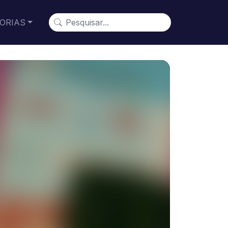
ORIAS