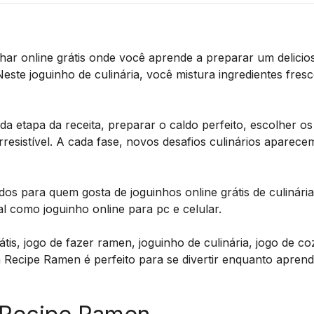
r online grátis onde você aprende a preparar um delicio
este joguinho de culinária, você mistura ingredientes fres
a etapa da receita, preparar o caldo perfeito, escolher os
rresistível. A cada fase, novos desafios culinários aparece
dos para quem gosta de joguinhos online grátis de culinária
l como joguinho online para pc e celular.
tis, jogo de fazer ramen, joguinho de culinária, jogo de co
Recipe Ramen é perfeito para se divertir enquanto apren