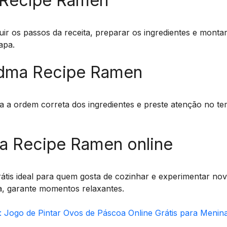
 Recipe Ramen
 os passos da receita, preparar os ingredientes e montar
apa.
ndma Recipe Ramen
iga a ordem correta dos ingredientes e preste atenção no t
a Recipe Ramen online
tis ideal para quem gosta de cozinhar e experimentar no
ida, garante momentos relaxantes.
: Jogo de Pintar Ovos de Páscoa Online Grátis para Menin