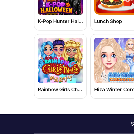
K-Pop Hunter Halloween Fashion: Jogo de Meninas Online Grátis de Moda e Vestir
Lunch Shop
Rainbow Girls Christmas Party
S