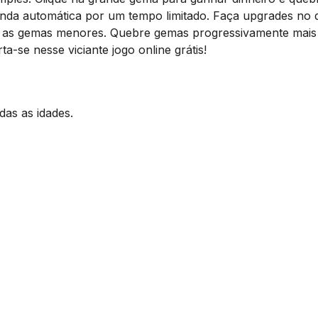
nda automática por um tempo limitado. Faça upgrades no
hore as gemas menores. Quebre gemas progressivamente mais
rta-se nesse viciante jogo online grátis!
das as idades.