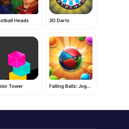
otball Heads
3D Darts
olor Tower
Falling Ballz: Jogo de Quebrar Blocos Online Grátis com Física e Precisão
o