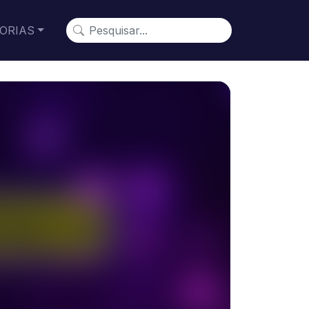
ORIAS