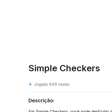
Simple Checkers
Jogado 649 vezes
Descrição:
Em Simple Checkers, você pode desfrutar 