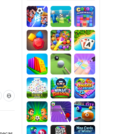
 peças