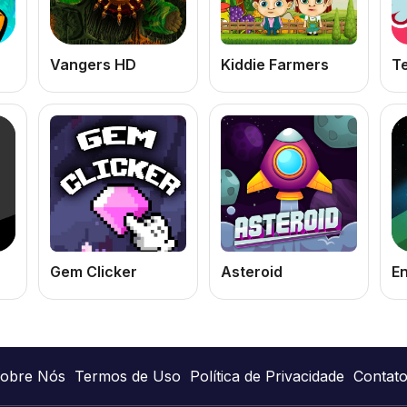
Vangers HD
Kiddie Farmers
T
Gem Clicker
Asteroid
E
obre Nós
Termos de Uso
Política de Privacidade
Contat