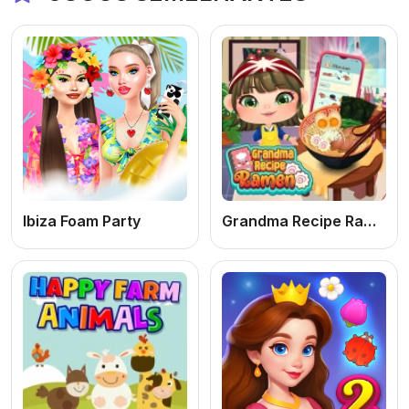
Ibiza Foam Party
Grandma Recipe Ramen: Jogo de Cozinhar Online Grátis de Ramen Caseiro para PC e Celular