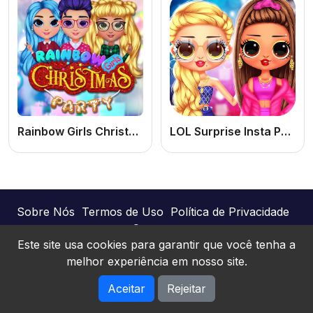
Rainbow Girls Christmas Party
LOL Surprise Insta Party Divas: Jogo de Vestir Online Grátis
Sobre Nós
Termos de Uso
Política de Privacidade
Contato
Este site usa cookies para garantir que você tenha a
melhor experiência em nosso site.
Joguinhos Online © 2026. Todos os direitos
Aceitar
Rejeitar
reservados.