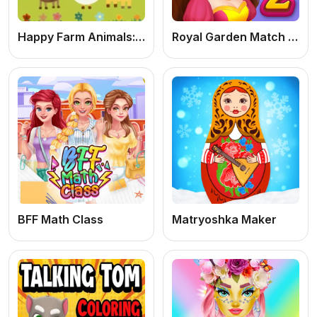
Happy Farm Animals: Jogo Educacional Infantil Online Grátis de Animais da Fazenda para Crianças
Royal Garden Match 2: Jogo de Puzzle Match-3 Online Grátis de Jardim
BFF Math Class
Matryoshka Maker