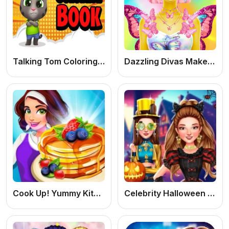
Talking Tom Coloring Books
Dazzling Divas Makeup
Cook Up! Yummy Kitchen Cooking: Jogo de Cozinhar Online Grátis e Divertido para Meninas
Celebrity Halloween Costumes: Jogo de Moda Halloween Online Grátis para Criar Looks Incríveis