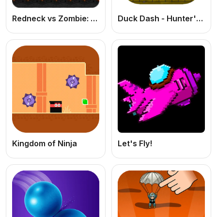
Redneck vs Zombie: Jogo de Zumbi Online Grátis de Tiro e Sobrevivência para PC e Celular
Duck Dash - Hunter's Challenge
Kingdom of Ninja
Let's Fly!