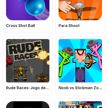
Cross Shot Ball
Para Shoot
Rude Races: Jogo de Corrida Online Grátis com Carros e Reflexos Rápidos
Noob vs Stickman Zombies