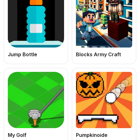
Jump Bottle
Blocks Army Craft
My Golf
Pumpkinoide