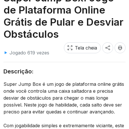
de Plataforma Online
Grátis de Pular e Desviar
Obstáculos
Tela cheia
Jogado 619 vezes
Descrição:
Super Jump Box é um jogo de plataforma online grátis
onde você controla uma caixa saltadora e precisa
desviar de obstáculos para chegar o mais longe
possível. Neste jogo de habilidade, cada salto deve ser
preciso para evitar quedas e continuar avançando.
Com jogabilidade simples e extremamente viciante, este